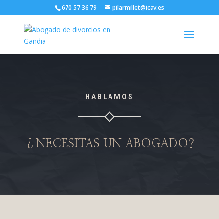
670 57 36 79
pilarmillet@icav.es
HABLAMOS
¿NECESITAS UN ABOGADO?