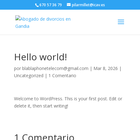
670 57 36 79
pilarmillet@icav.es
Hello world!
por
blablaphonetelecom@gmail.com
|
Mar 8, 2026
|
Uncategorized
|
1 Comentario
Welcome to WordPress. This is your first post. Edit or
delete it, then start writing!
1 Comentario